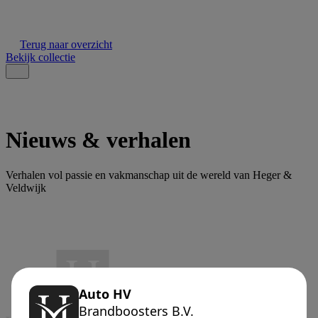
Terug naar overzicht
Bekijk collectie
Nieuws & verhalen
Verhalen vol passie en vakmanschap uit de wereld van Heger &
Veldwijk