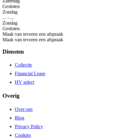
Zaterdag
Gesloten
Zondag
...
-
...
Zondag
Gesloten
Maak van tevoren een afspraak
Maak van tevoren een afspraak
Diensten
Collectie
Financial Lease
HV select
Overig
Over ons
Blog
Privacy Policy
Cookies