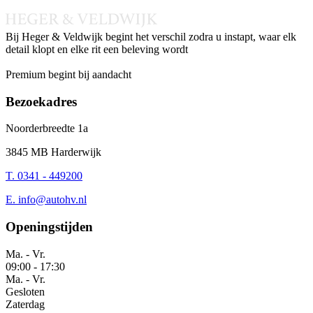
Bij Heger & Veldwijk begint het verschil zodra u instapt, waar elk
detail klopt en elke rit een beleving wordt
Instagram
Facebook
LinkedIn
Whatsapp
Premium begint bij aandacht
Bezoekadres
Noorderbreedte 1a
3845 MB Harderwijk
T. 0341 - 449200
E.
info@autohv.nl
Openingstijden
Ma. - Vr.
09:00
-
17:30
Ma. - Vr.
Gesloten
Zaterdag