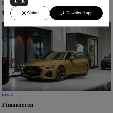
Bekijk
Premium collectie
Bekijk
Financieren