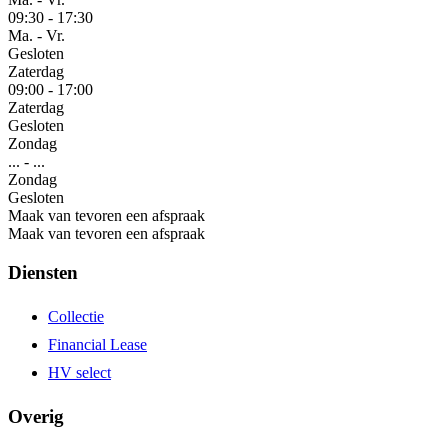
09:30
-
17:30
Ma. - Vr.
Gesloten
Zaterdag
09:00
-
17:00
Zaterdag
Gesloten
Zondag
...
-
...
Zondag
Gesloten
Maak van tevoren een afspraak
Maak van tevoren een afspraak
Diensten
Collectie
Financial Lease
HV select
Overig