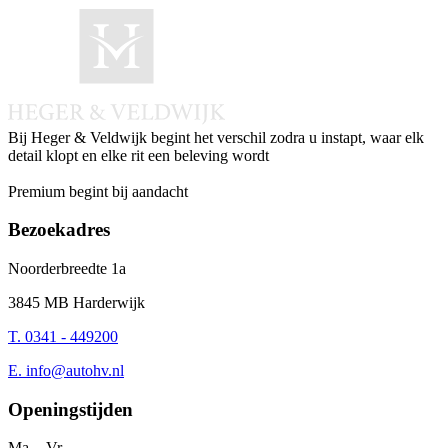
Bij Heger & Veldwijk begint het verschil zodra u instapt, waar elk
detail klopt en elke rit een beleving wordt
Instagram
Facebook
LinkedIn
Whatsapp
Premium begint bij aandacht
Bezoekadres
Noorderbreedte 1a
3845 MB Harderwijk
T. 0341 - 449200
E.
info@autohv.nl
Openingstijden
Ma. - Vr.