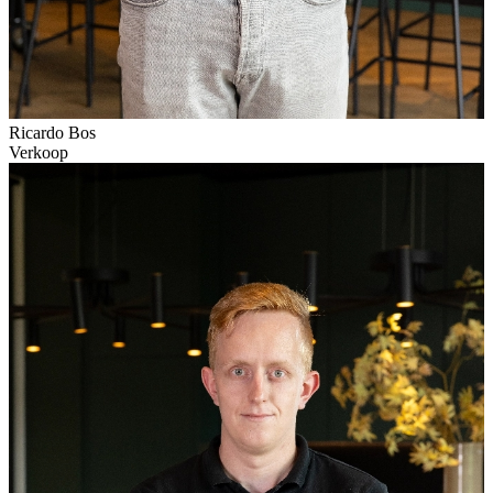
Ricardo Bos
Verkoop