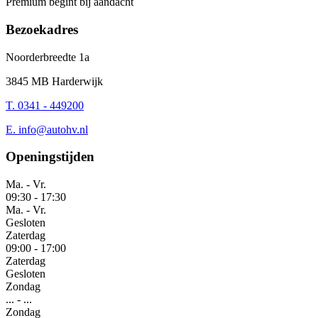
Premium begint bij aandacht
Bezoekadres
Noorderbreedte 1a
3845 MB Harderwijk
T. 0341 - 449200
E.
info@autohv.nl
Openingstijden
Ma. - Vr.
09:30
-
17:30
Ma. - Vr.
Gesloten
Zaterdag
09:00
-
17:00
Zaterdag
Gesloten
Zondag
...
-
...
Zondag