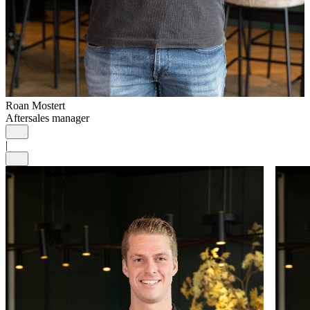
Roan Mostert
Aftersales manager
Vorige
|
Volgende