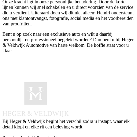
Onze kracht ligt in onze persoonlijke benadering. Door de korte
lijnen kunnen wij snel schakelen en u direct voorzien van de service
die u verdient. Uiteraard doen wij dit niet alleen: Hendri ondersteunt
ons met klantontvangst, fotografie, social media en het voorbereiden
van proefritten.
Bent u op zoek naar een exclusieve auto en wilt u daarbij
persoonlijk en professioneel begeleid worden? Dan bent u bij Heger
& Veldwijk Automotive van harte welkom. De koffie staat voor u
klaar.
Bij Heger & Veldwijk begint het verschil zodra u instapt, waar elk
detail klopt en elke rit een beleving wordt
Instagram
Facebook
LinkedIn
Whatsapp