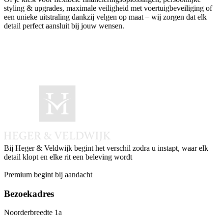
styling & upgrades, maximale veiligheid met voertuigbeveiliging of
een unieke uitstraling dankzij velgen op maat – wij zorgen dat elk
detail perfect aansluit bij jouw wensen.
Bij Heger & Veldwijk begint het verschil zodra u instapt, waar elk
detail klopt en elke rit een beleving wordt
Instagram
Facebook
LinkedIn
Whatsapp
Premium begint bij aandacht
Bezoekadres
Noorderbreedte 1a