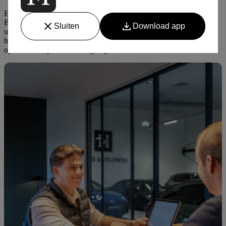
Elke auto heeft karakter en soms vraagt dat om nét dat beetje extra.
Bij Heger & Veldwijk personaliseren we uw voertuig met
uitlaataanpassingen, stylingpakketten en accenten. We werken met
hoogwaardige materialen en gespecialiseerde partners. Subtiel of
opvallend: wij adviseren u graag.