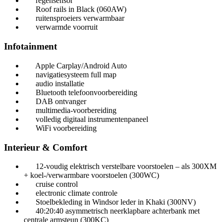
regensensor
Roof rails in Black (060AW)
ruitensproeiers verwarmbaar
verwarmde voorruit
Infotainment
Apple Carplay/Android Auto
navigatiesysteem full map
audio installatie
Bluetooth telefoonvoorbereiding
DAB ontvanger
multimedia-voorbereiding
volledig digitaal instrumentenpaneel
WiFi voorbereiding
Interieur & Comfort
12-voudig elektrisch verstelbare voorstoelen – als 300XM
+ koel-/verwarmbare voorstoelen (300WC)
cruise control
electronic climate controle
Stoelbekleding in Windsor leder in Khaki (300NV)
40:20:40 asymmetrisch neerklapbare achterbank met
centrale armsteun (300KC)