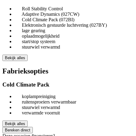
Roll Stability Control
Adaptive Dynamics (027CW)
Cold Climate Pack (072BI)
Elektronisch gestuurde luchtvering (027BY)
lage gearing
oplaadmogelijkheid
start/stop systeem
stuurwiel verwarmd
Bekijk alles
Fabrieksopties
Cold Climate Pack
koplampreiniging
ruitensproeiers verwarmbaar
stuurwiel verwarmd
verwarmde voorruit
Bekijk alles
Bereken direct
Deze occasion financieren?