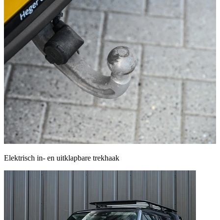
Elektrisch in- en uitklapbare trekhaak