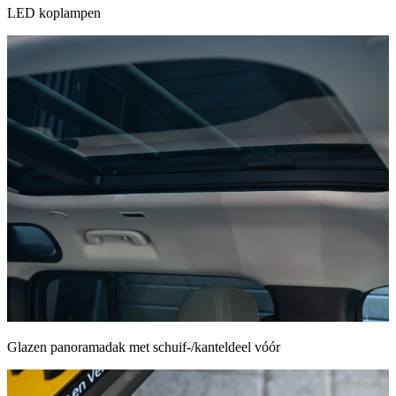
LED koplampen
Glazen panoramadak met schuif-/kanteldeel vóór