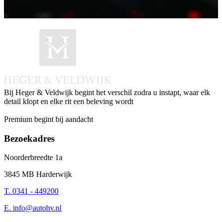
Bij Heger & Veldwijk begint het verschil zodra u instapt, waar elk
detail klopt en elke rit een beleving wordt
Instagram
Facebook
LinkedIn
Whatsapp
Premium begint bij aandacht
Bezoekadres
Noorderbreedte 1a
3845 MB Harderwijk
T. 0341 - 449200
E.
info@autohv.nl