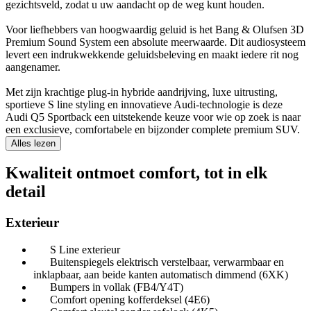
gezichtsveld, zodat u uw aandacht op de weg kunt houden.
Voor liefhebbers van hoogwaardig geluid is het Bang & Olufsen 3D
Premium Sound System een absolute meerwaarde. Dit audiosysteem
levert een indrukwekkende geluidsbeleving en maakt iedere rit nog
aangenamer.
Met zijn krachtige plug-in hybride aandrijving, luxe uitrusting,
sportieve S line styling en innovatieve Audi-technologie is deze
Audi Q5 Sportback een uitstekende keuze voor wie op zoek is naar
een exclusieve, comfortabele en bijzonder complete premium SUV.
Alles lezen
Kwaliteit ontmoet comfort, tot in elk
detail
Exterieur
S Line exterieur
Buitenspiegels elektrisch verstelbaar, verwarmbaar en
inklapbaar, aan beide kanten automatisch dimmend (6XK)
Bumpers in vollak (FB4/Y4T)
Comfort opening kofferdeksel (4E6)