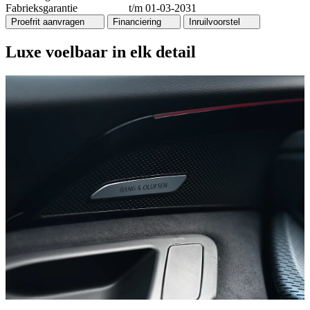
Fabrieksgarantie
t/m 01-03-2031
Proefrit aanvragen
Financiering
Inruilvoorstel
Luxe voelbaar in elk detail