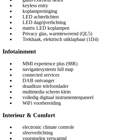
keyless entry
koplampreiniging
LED achterlichten
LED dagrijverlichting
matrix LED koplampen
Privacy glas, warmtewerend (QL5)
Trekhaak, elektrisch uitklapbaar (1D4)
Infotainment
MMI experience plus (98R)
navigatiesysteem full map
connected services
DAB ontvanger
draadloze telefoonlader
multimedia scherm klein
volledig digitaal instrumentenpaneel
WiFi voorbereiding
Interieur & Comfort
electronic climate controle
sfeerverlichting
voorstoelen verwarmd