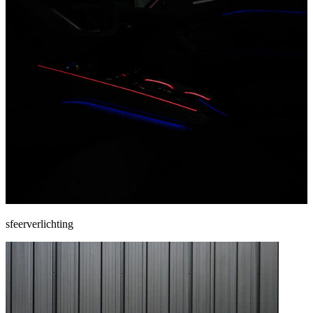
sfeerverlichting