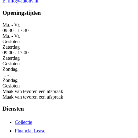
E.
info@autohv.nl
Openingstijden
Ma. - Vr.
09:30
-
17:30
Ma. - Vr.
Gesloten
Zaterdag
09:00
-
17:00
Zaterdag
Gesloten
Zondag
...
-
...
Zondag
Gesloten
Maak van tevoren een afspraak
Maak van tevoren een afspraak
Diensten
Collectie
Financial Lease