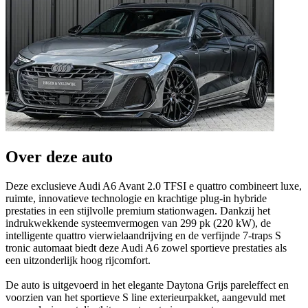
Over deze auto
Deze exclusieve Audi A6 Avant 2.0 TFSI e quattro combineert luxe,
ruimte, innovatieve technologie en krachtige plug-in hybride
prestaties in een stijlvolle premium stationwagen. Dankzij het
indrukwekkende systeemvermogen van 299 pk (220 kW), de
intelligente quattro vierwielaandrijving en de verfijnde 7-traps S
tronic automaat biedt deze Audi A6 zowel sportieve prestaties als
een uitzonderlijk hoog rijcomfort.
De auto is uitgevoerd in het elegante Daytona Grijs pareleffect en
voorzien van het sportieve S line exterieurpakket, aangevuld met