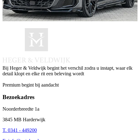
Bij Heger & Veldwijk begint het verschil zodra u instapt, waar elk
detail klopt en elke rit een beleving wordt
Instagram
Facebook
LinkedIn
Whatsapp
Premium begint bij aandacht
Bezoekadres
Noorderbreedte 1a
3845 MB Harderwijk
T. 0341 - 449200