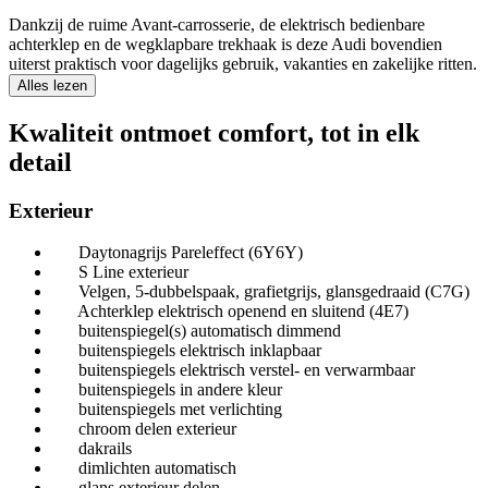
Dankzij de ruime Avant-carrosserie, de elektrisch bedienbare
achterklep en de wegklapbare trekhaak is deze Audi bovendien
uiterst praktisch voor dagelijks gebruik, vakanties en zakelijke ritten.
Alles lezen
Kwaliteit ontmoet comfort, tot in elk
detail
Exterieur
Daytonagrijs Pareleffect (6Y6Y)
S Line exterieur
Velgen, 5-dubbelspaak, grafietgrijs, glansgedraaid (C7G)
Achterklep elektrisch openend en sluitend (4E7)
buitenspiegel(s) automatisch dimmend
buitenspiegels elektrisch inklapbaar
buitenspiegels elektrisch verstel- en verwarmbaar
buitenspiegels in andere kleur
buitenspiegels met verlichting
chroom delen exterieur
dakrails
dimlichten automatisch
glans exterieur delen