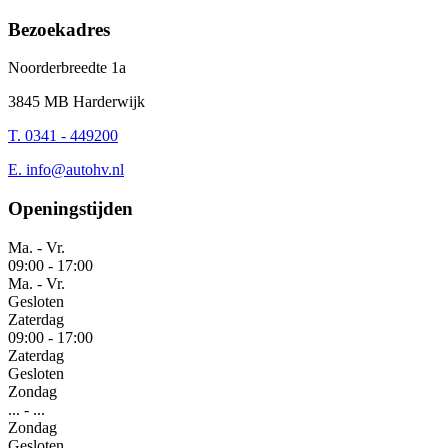
Bezoekadres
Noorderbreedte 1a
3845 MB Harderwijk
T. 0341 - 449200
E.
info@autohv.nl
Openingstijden
Ma. - Vr.
09:00
-
17:00
Ma. - Vr.
Gesloten
Zaterdag
09:00
-
17:00
Zaterdag
Gesloten
Zondag
...
-
...
Zondag
Gesloten