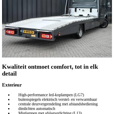
Kwaliteit ontmoet comfort, tot in elk
detail
Exterieur
High-performance led-koplampen (LG7)
buitenspiegels elektrisch verstel- en verwarmbaar
centrale deurvergrendeling met afstandsbediening
dimlichten automatisch
Mistlampen met afslagverlichting (L13)