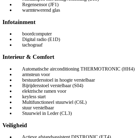
Regensensor (JF1)
warmtewerend glas
Infotainment
boordcomputer
Digital radio (E1D)
tachograaf
Interieur & Comfort
Automatische airconditioning THERMOTRONIC (HH4)
armsteun voor
bestuurdersstoel in hoogte verstelbaar
Bijrijdersstoel verstelbaar (S04)
elektrische ramen voor
keyless start
Multifunctioneel stuurwiel (C6L)
stuur verstelbaar
Stuurwiel in Leder (CL3)
Veiligheid
Actieve afstandsassistent DISTRONIC (ET4)