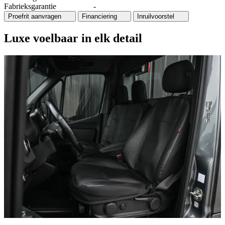
Fabrieksgarantie
-
Proefrit aanvragen
Financiering
Inruilvoorstel
Luxe voelbaar in elk detail