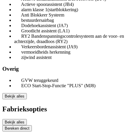
Actieve spoorassistent (JB4)
alarm klasse 1(startblokkering)
Anti Blokkeer Systeem
bestuurdersairbag
Dodehoekassistent (JA7)
Grootlicht assistent (LA1)
RY2 Bandenspanningscontrolesysteem aan de voor- en
achterzijde, draadloos (RY2)
Verkeersbordenassistent (JA9)
vermoeidheids herkenning
zijwind assistent
Overig
GVW teruggekeurd
ECO Start-Stop-Functie "PLUS" (MJ8)
Bekijk alles
Fabrieksopties
Bekijk alles
Bereken direct