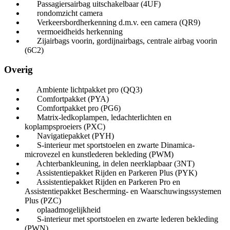
Passagiersairbag uitschakelbaar (4UF)
rondomzicht camera
Verkeersbordherkenning d.m.v. een camera (QR9)
vermoeidheids herkenning
Zijairbags voorin, gordijnairbags, centrale airbag voorin
(6C2)
Overig
Ambiente lichtpakket pro (QQ3)
Comfortpakket (PYA)
Comfortpakket pro (PG6)
Matrix-ledkoplampen, ledachterlichten en
koplampsproeiers (PXC)
Navigatiepakket (PYH)
S-interieur met sportstoelen en zwarte Dinamica-
microvezel en kunstlederen bekleding (PWM)
Achterbankleuning, in delen neerklapbaar (3NT)
Assistentiepakket Rijden en Parkeren Plus (PYK)
Assistentiepakket Rijden en Parkeren Pro en
Assistentiepakket Bescherming- en Waarschuwingssystemen
Plus (PZC)
oplaadmogelijkheid
S-interieur met sportstoelen en zwarte lederen bekleding
(PWN)