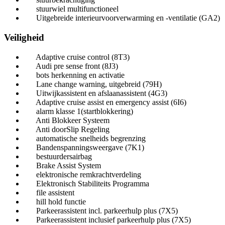
stuurwiel multifunctioneel
Uitgebreide interieurvoorverwarming en -ventilatie (GA2)
Veiligheid
Adaptive cruise control (8T3)
Audi pre sense front (8J3)
bots herkenning en activatie
Lane change warning, uitgebreid (79H)
Uitwijkassistent en afslaanassistent (4G3)
Adaptive cruise assist en emergency assist (6I6)
alarm klasse 1(startblokkering)
Anti Blokkeer Systeem
Anti doorSlip Regeling
automatische snelheids begrenzing
Bandenspanningsweergave (7K1)
bestuurdersairbag
Brake Assist System
elektronische remkrachtverdeling
Elektronisch Stabiliteits Programma
file assistent
hill hold functie
Parkeerassistent incl. parkeerhulp plus (7X5)
Parkeerassistent inclusief parkeerhulp plus (7X5)