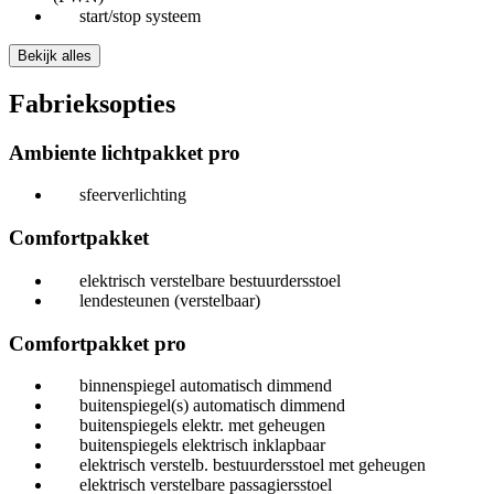
start/stop systeem
Bekijk alles
Fabrieksopties
Ambiente lichtpakket pro
sfeerverlichting
Comfortpakket
elektrisch verstelbare bestuurdersstoel
lendesteunen (verstelbaar)
Comfortpakket pro
binnenspiegel automatisch dimmend
buitenspiegel(s) automatisch dimmend
buitenspiegels elektr. met geheugen
buitenspiegels elektrisch inklapbaar
elektrisch verstelb. bestuurdersstoel met geheugen
elektrisch verstelbare passagiersstoel