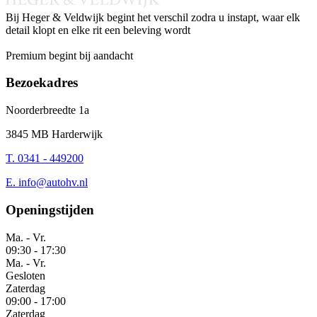
Bij Heger & Veldwijk begint het verschil zodra u instapt, waar elk
detail klopt en elke rit een beleving wordt
Instagram
Facebook
LinkedIn
Whatsapp
Premium begint bij aandacht
Bezoekadres
Noorderbreedte 1a
3845 MB Harderwijk
T. 0341 - 449200
E.
info@autohv.nl
Openingstijden
Ma. - Vr.
09:30
-
17:30
Ma. - Vr.
Gesloten
Zaterdag
09:00
-
17:00
Zaterdag