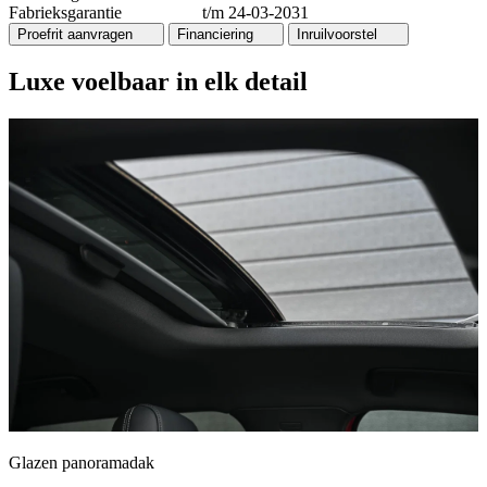
Fabrieksgarantie
t/m 24-03-2031
Proefrit aanvragen
Financiering
Inruilvoorstel
Luxe voelbaar in elk detail
Glazen panoramadak