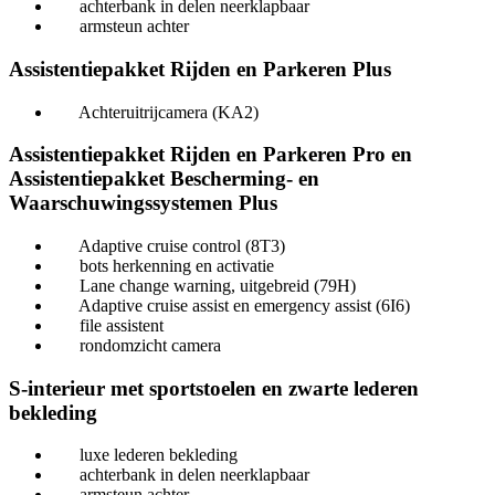
achterbank in delen neerklapbaar
armsteun achter
Assistentiepakket Rijden en Parkeren Plus
Achteruitrijcamera (KA2)
Assistentiepakket Rijden en Parkeren Pro en
Assistentiepakket Bescherming- en
Waarschuwingssystemen Plus
Adaptive cruise control (8T3)
bots herkenning en activatie
Lane change warning, uitgebreid (79H)
Adaptive cruise assist en emergency assist (6I6)
file assistent
rondomzicht camera
S-interieur met sportstoelen en zwarte lederen
bekleding
luxe lederen bekleding
achterbank in delen neerklapbaar
armsteun achter