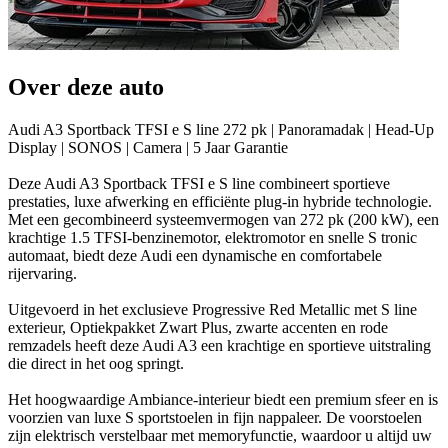
Over deze auto
Audi A3 Sportback TFSI e S line 272 pk | Panoramadak | Head-Up
Display | SONOS | Camera | 5 Jaar Garantie
Deze Audi A3 Sportback TFSI e S line combineert sportieve
prestaties, luxe afwerking en efficiënte plug-in hybride technologie.
Met een gecombineerd systeemvermogen van 272 pk (200 kW), een
krachtige 1.5 TFSI-benzinemotor, elektromotor en snelle S tronic
automaat, biedt deze Audi een dynamische en comfortabele
rijervaring.
Uitgevoerd in het exclusieve Progressive Red Metallic met S line
exterieur, Optiekpakket Zwart Plus, zwarte accenten en rode
remzadels heeft deze Audi A3 een krachtige en sportieve uitstraling
die direct in het oog springt.
Het hoogwaardige Ambiance-interieur biedt een premium sfeer en is
voorzien van luxe S sportstoelen in fijn nappaleer. De voorstoelen
zijn elektrisch verstelbaar met memoryfunctie, waardoor u altijd uw