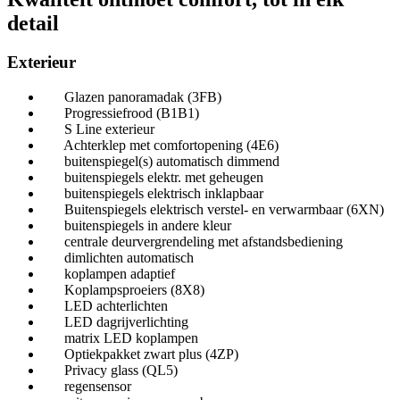
detail
Exterieur
Glazen panoramadak (3FB)
Progressiefrood (B1B1)
S Line exterieur
Achterklep met comfortopening (4E6)
buitenspiegel(s) automatisch dimmend
buitenspiegels elektr. met geheugen
buitenspiegels elektrisch inklapbaar
Buitenspiegels elektrisch verstel- en verwarmbaar (6XN)
buitenspiegels in andere kleur
centrale deurvergrendeling met afstandsbediening
dimlichten automatisch
koplampen adaptief
Koplampsproeiers (8X8)
LED achterlichten
LED dagrijverlichting
matrix LED koplampen
Optiekpakket zwart plus (4ZP)
Privacy glass (QL5)
regensensor