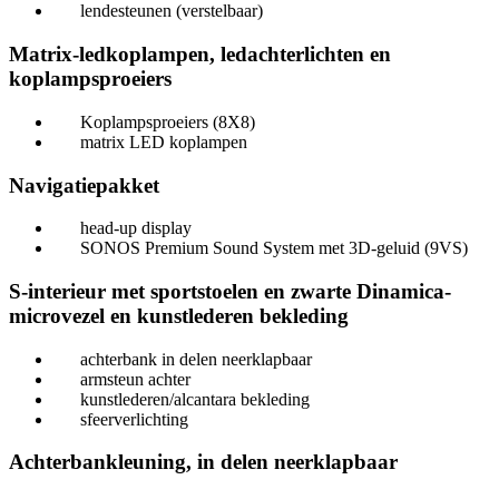
lendesteunen (verstelbaar)
Matrix-ledkoplampen, ledachterlichten en
koplampsproeiers
Koplampsproeiers (8X8)
matrix LED koplampen
Navigatiepakket
head-up display
SONOS Premium Sound System met 3D-geluid (9VS)
S-interieur met sportstoelen en zwarte Dinamica-
microvezel en kunstlederen bekleding
achterbank in delen neerklapbaar
armsteun achter
kunstlederen/alcantara bekleding
sfeerverlichting
Achterbankleuning, in delen neerklapbaar