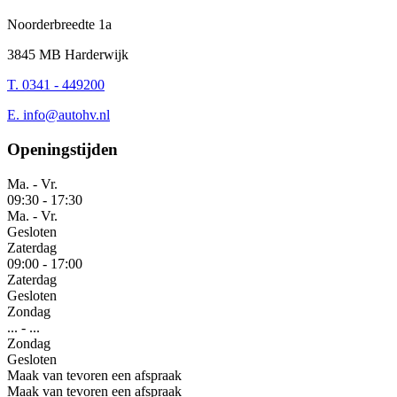
Noorderbreedte 1a
3845 MB Harderwijk
T. 0341 - 449200
E.
info@autohv.nl
Openingstijden
Ma. - Vr.
09:30
-
17:30
Ma. - Vr.
Gesloten
Zaterdag
09:00
-
17:00
Zaterdag
Gesloten
Zondag
...
-
...
Zondag
Gesloten
Maak van tevoren een afspraak
Maak van tevoren een afspraak