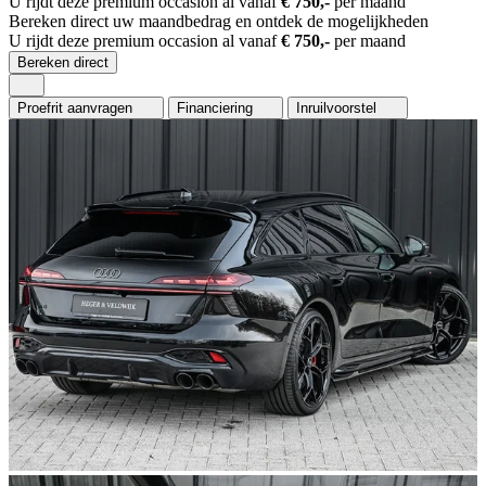
U rijdt deze premium occasion al vanaf
€ 750,-
per maand
Bereken direct uw maandbedrag en ontdek de mogelijkheden
U rijdt deze premium occasion al vanaf
€ 750,-
per maand
Bereken direct
Proefrit aanvragen
Financiering
Inruilvoorstel