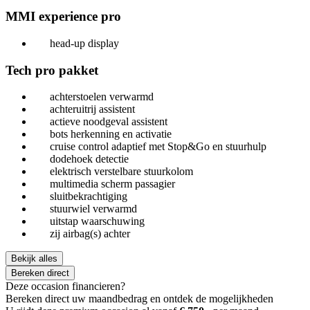
MMI experience pro
head-up display
Tech pro pakket
achterstoelen verwarmd
achteruitrij assistent
actieve noodgeval assistent
bots herkenning en activatie
cruise control adaptief met Stop&Go en stuurhulp
dodehoek detectie
elektrisch verstelbare stuurkolom
multimedia scherm passagier
sluitbekrachtiging
stuurwiel verwarmd
uitstap waarschuwing
zij airbag(s) achter
Bekijk alles
Bereken direct
Deze occasion financieren?
Bereken direct uw maandbedrag en ontdek de mogelijkheden