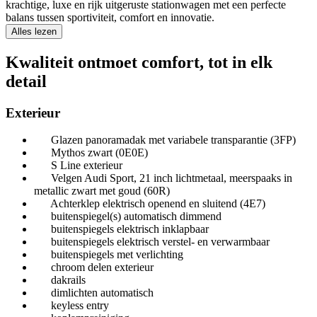
krachtige, luxe en rijk uitgeruste stationwagen met een perfecte
balans tussen sportiviteit, comfort en innovatie.
Alles lezen
Kwaliteit ontmoet comfort, tot in elk
detail
Exterieur
Glazen panoramadak met variabele transparantie (3FP)
Mythos zwart (0E0E)
S Line exterieur
Velgen Audi Sport, 21 inch lichtmetaal, meerspaaks in
metallic zwart met goud (60R)
Achterklep elektrisch openend en sluitend (4E7)
buitenspiegel(s) automatisch dimmend
buitenspiegels elektrisch inklapbaar
buitenspiegels elektrisch verstel- en verwarmbaar
buitenspiegels met verlichting
chroom delen exterieur
dakrails
dimlichten automatisch
keyless entry