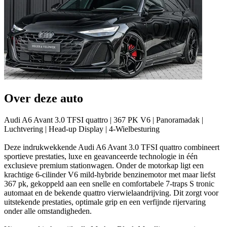
Over deze auto
Audi A6 Avant 3.0 TFSI quattro | 367 PK V6 | Panoramadak |
Luchtvering | Head-up Display | 4-Wielbesturing
Deze indrukwekkende Audi A6 Avant 3.0 TFSI quattro combineert
sportieve prestaties, luxe en geavanceerde technologie in één
exclusieve premium stationwagen. Onder de motorkap ligt een
krachtige 6-cilinder V6 mild-hybride benzinemotor met maar liefst
367 pk, gekoppeld aan een snelle en comfortabele 7-traps S tronic
automaat en de bekende quattro vierwielaandrijving. Dit zorgt voor
uitstekende prestaties, optimale grip en een verfijnde rijervaring
onder alle omstandigheden.