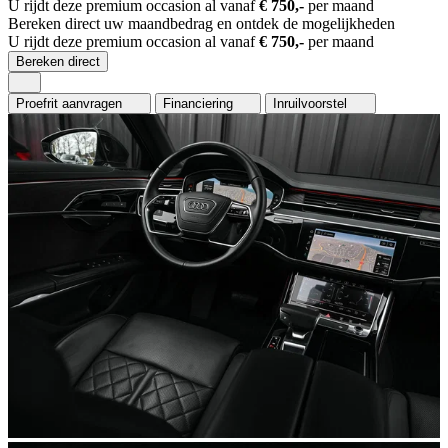
U rijdt deze premium occasion al vanaf
€ 750,-
per maand
Bereken direct uw maandbedrag en ontdek de mogelijkheden
U rijdt deze premium occasion al vanaf
€ 750,-
per maand
Bereken direct
Proefrit aanvragen
Financiering
Inruilvoorstel