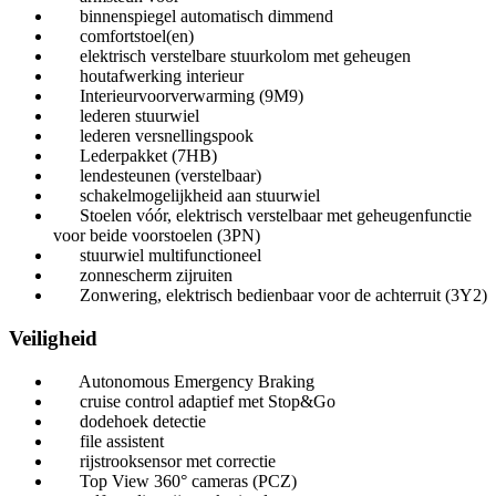
binnenspiegel automatisch dimmend
comfortstoel(en)
elektrisch verstelbare stuurkolom met geheugen
houtafwerking interieur
Interieurvoorverwarming (9M9)
lederen stuurwiel
lederen versnellingspook
Lederpakket (7HB)
lendesteunen (verstelbaar)
schakelmogelijkheid aan stuurwiel
Stoelen vóór, elektrisch verstelbaar met geheugenfunctie
voor beide voorstoelen (3PN)
stuurwiel multifunctioneel
zonnescherm zijruiten
Zonwering, elektrisch bedienbaar voor de achterruit (3Y2)
Veiligheid
Autonomous Emergency Braking
cruise control adaptief met Stop&Go
dodehoek detectie
file assistent
rijstrooksensor met correctie
Top View 360° cameras (PCZ)