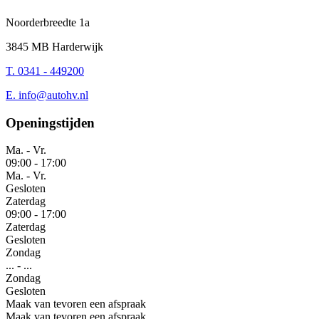
Noorderbreedte 1a
3845 MB Harderwijk
T. 0341 - 449200
E.
info@autohv.nl
Openingstijden
Ma. - Vr.
09:00
-
17:00
Ma. - Vr.
Gesloten
Zaterdag
09:00
-
17:00
Zaterdag
Gesloten
Zondag
...
-
...
Zondag
Gesloten
Maak van tevoren een afspraak
Maak van tevoren een afspraak