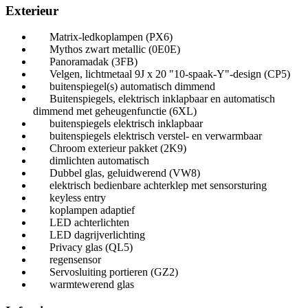
Exterieur
Matrix-ledkoplampen (PX6)
Mythos zwart metallic (0E0E)
Panoramadak (3FB)
Velgen, lichtmetaal 9J x 20 "10-spaak-Y"-design (CP5)
buitenspiegel(s) automatisch dimmend
Buitenspiegels, elektrisch inklapbaar en automatisch
dimmend met geheugenfunctie (6XL)
buitenspiegels elektrisch inklapbaar
buitenspiegels elektrisch verstel- en verwarmbaar
Chroom exterieur pakket (2K9)
dimlichten automatisch
Dubbel glas, geluidwerend (VW8)
elektrisch bedienbare achterklep met sensorsturing
keyless entry
koplampen adaptief
LED achterlichten
LED dagrijverlichting
Privacy glas (QL5)
regensensor
Servosluiting portieren (GZ2)
warmtewerend glas