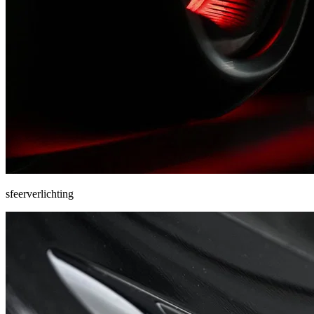
sfeerverlichting