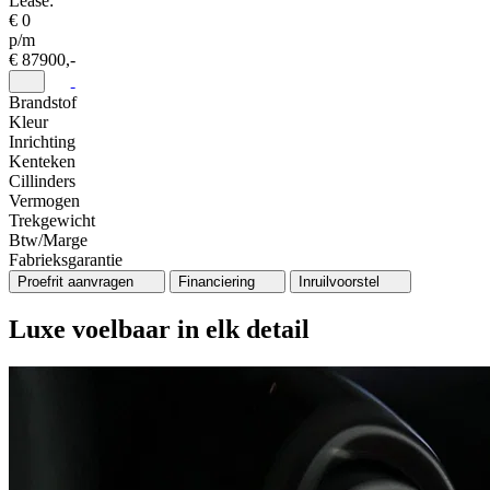
Lease:
€ 0
p/m
€ 87900,-
Brandstof
Kleur
Inrichting
Kenteken
Cillinders
Vermogen
Trekgewicht
Btw/Marge
Fabrieksgarantie
Proefrit aanvragen
Financiering
Inruilvoorstel
Luxe voelbaar in elk detail