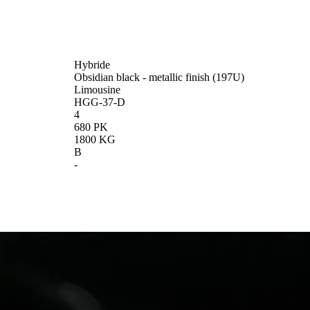
Hybride
Obsidian black - metallic finish (197U)
Limousine
HGG-37-D
4
680 PK
1800 KG
B
-