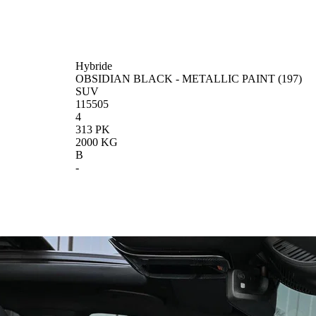
Hybride
OBSIDIAN BLACK - METALLIC PAINT (197)
SUV
115505
4
313 PK
2000 KG
B
-