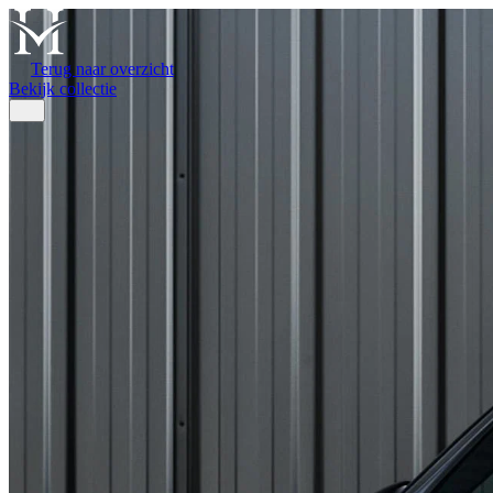
Terug naar overzicht
Bekijk collectie