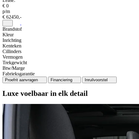
Lease:
€ 0
p/m
€ 62450,-
Brandstof
Kleur
Inrichting
Kenteken
Cillinders
Vermogen
Trekgewicht
Btw/Marge
Fabrieksgarantie
Proefrit aanvragen
Financiering
Inruilvoorstel
Luxe voelbaar in elk detail