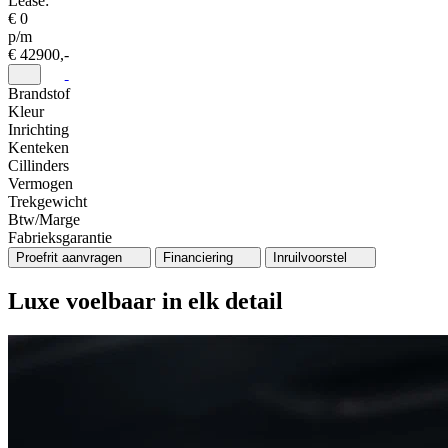
Lease:
€ 0
p/m
€ 42900,-
Brandstof
Kleur
Inrichting
Kenteken
Cillinders
Vermogen
Trekgewicht
Btw/Marge
Fabrieksgarantie
Proefrit aanvragen
Financiering
Inruilvoorstel
Luxe voelbaar in elk detail