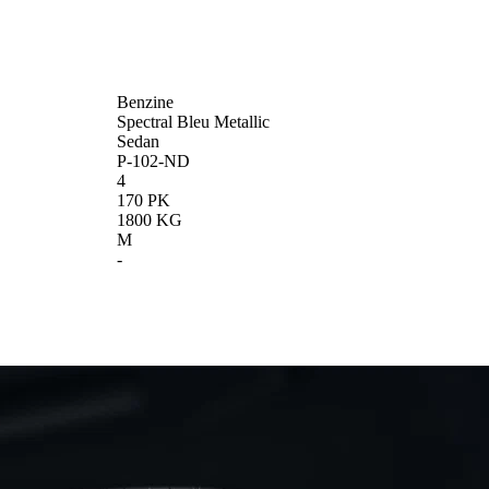
Benzine
Spectral Bleu Metallic
Sedan
P-102-ND
4
170 PK
1800 KG
M
-